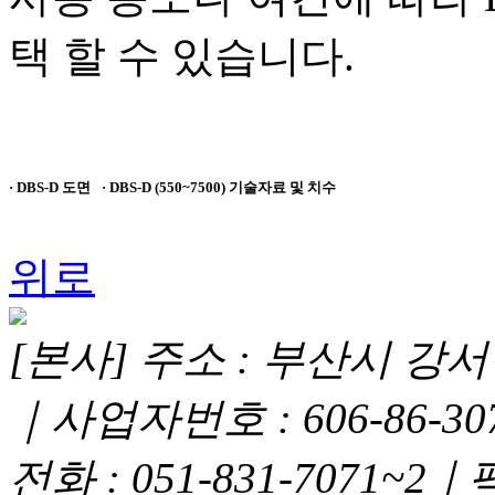
택 할 수 있습니다.
· DBS-D 도면
· DBS-D (550~7500) 기술자료 및 치수
위로
[본사] 주소 : 부산시 강서구
｜사업자번호 : 606-86-3
전화 : 051-831-7071~2｜