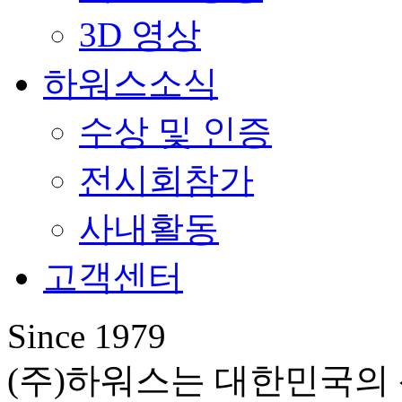
3D 영상
하워스소식
수상 및 인증
전시회참가
사내활동
고객센터
Since 1979
(주)하워스는 대한민국의