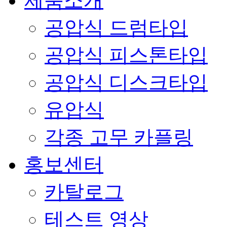
제품소개
공압식 드럼타입
공압식 피스톤타입
공압식 디스크타입
유압식
각종 고무 카플링
홍보센터
카탈로그
테스트 영상