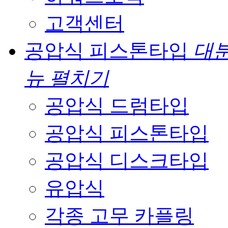
고객센터
공압식 피스톤타입
대분
뉴 펼치기
공압식 드럼타입
공압식 피스톤타입
공압식 디스크타입
유압식
각종 고무 카플링