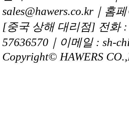
sales@hawers.co.kr｜홈페이
[중국 상해 대리점] 전화 : 02
57636570｜이메일 : sh-chi
Copyright© HAWERS CO.,LTD