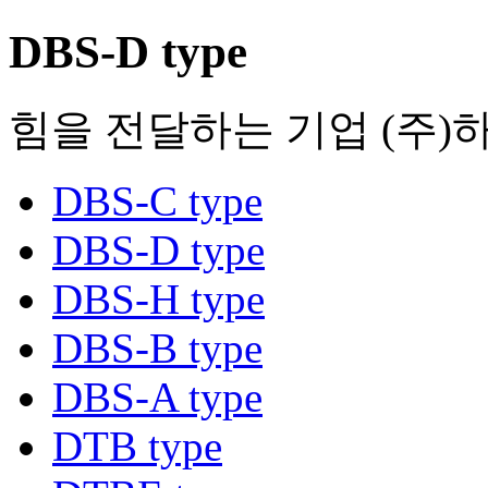
DBS-D type
힘을 전달하는 기업 (주)
DBS-C type
DBS-D type
DBS-H type
DBS-B type
DBS-A type
DTB type