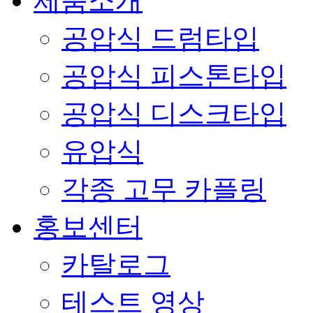
제품소개
공압식 드럼타입
공압식 피스톤타입
공압식 디스크타입
유압식
각종 고무 카플링
홍보센터
카탈로그
테스트 영상