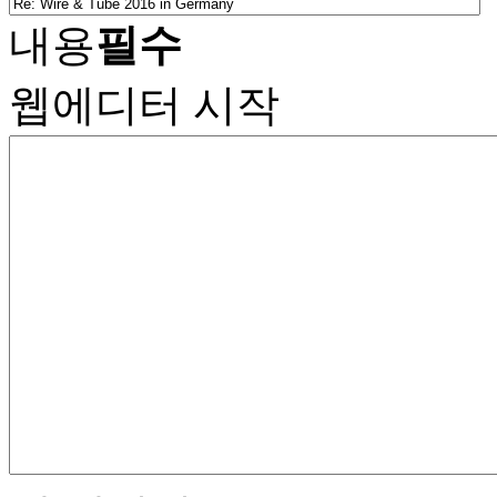
내용
필수
웹에디터 시작