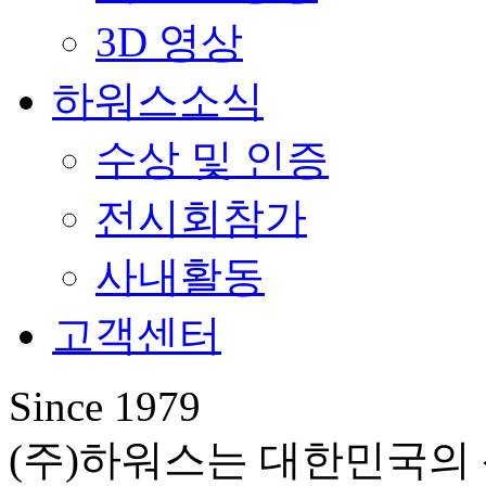
3D 영상
하워스소식
수상 및 인증
전시회참가
사내활동
고객센터
Since 1979
(주)하워스는 대한민국의