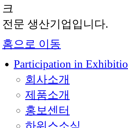
크
전문 생산기업입니다.
홈으로 이동
Participation in Exhib
회사소개
제품소개
홍보센터
하워스소식