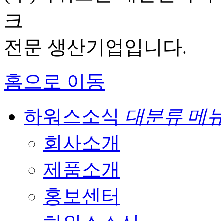
크
전문 생산기업입니다.
홈으로 이동
하워스소식
대분류 메
회사소개
제품소개
홍보센터