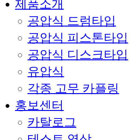
제품소개
공압식 드럼타입
공압식 피스톤타입
공압식 디스크타입
유압식
각종 고무 카플링
홍보센터
카탈로그
테스트 영상