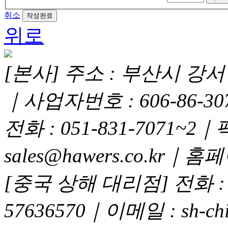
취소
위로
[본사] 주소 : 부산시 강서구
｜사업자번호 : 606-86-3
전화 : 051-831-7071~2｜
sales@hawers.co.kr｜홈페이
[중국 상해 대리점] 전화 : 02
57636570｜이메일 : sh-chi