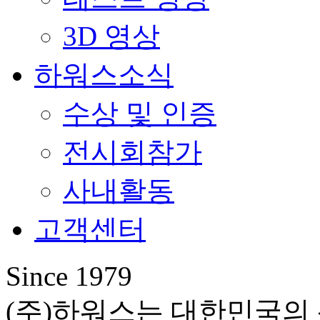
3D 영상
하워스소식
수상 및 인증
전시회참가
사내활동
고객센터
Since 1979
(주)하워스는 대한민국의