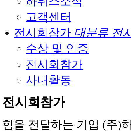
하워스소식
고객센터
전시회참가
대분류 전
수상 및 인증
전시회참가
사내활동
전시회참가
힘을 전달하는 기업 (주)