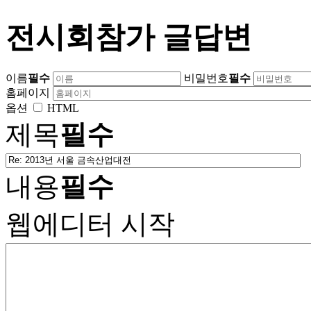
전시회참가 글답변
이름
필수
비밀번호
필수
홈페이지
옵션
HTML
제목
필수
내용
필수
웹에디터 시작