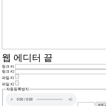
웹 에디터 끝
링크 #1
링크 #2
파일 #1
파일 #2
자동등록방지
새로