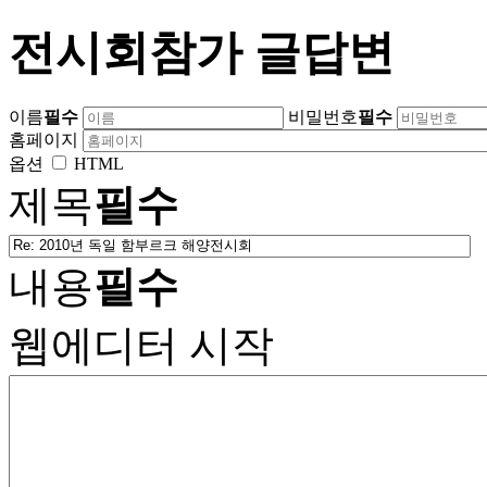
전시회참가 글답변
이름
필수
비밀번호
필수
홈페이지
옵션
HTML
제목
필수
내용
필수
웹에디터 시작