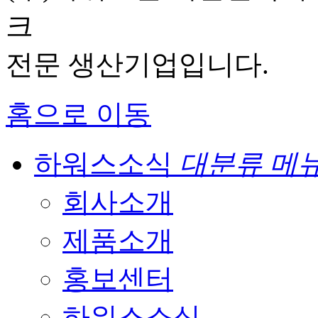
크
전문 생산기업입니다.
홈으로 이동
하워스소식
대분류 메
회사소개
제품소개
홍보센터
하워스소식