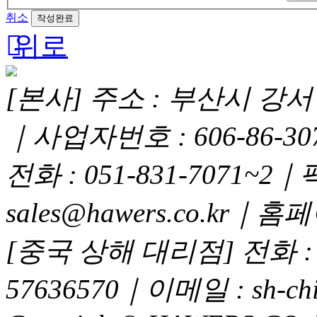
취소
위로
[본사] 주소 : 부산시 강서구
｜사업자번호 : 606-86-3
전화 : 051-831-7071~2｜
sales@hawers.co.kr｜홈페이
[중국 상해 대리점] 전화 : 02
57636570｜이메일 : sh-chi