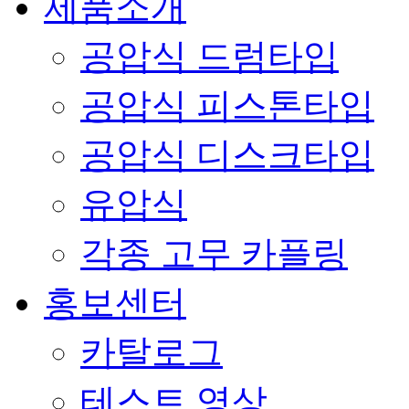
제품소개
공압식 드럼타입
공압식 피스톤타입
공압식 디스크타입
유압식
각종 고무 카플링
홍보센터
카탈로그
테스트 영상