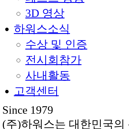
3D 영상
하워스소식
수상 및 인증
전시회참가
사내활동
고객센터
Since 1979
(주)하워스는 대한민국의