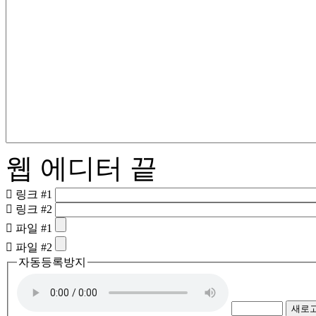
웹 에디터 끝
링크 #1
링크 #2
파일 #1
파일 #2
자동등록방지
새로