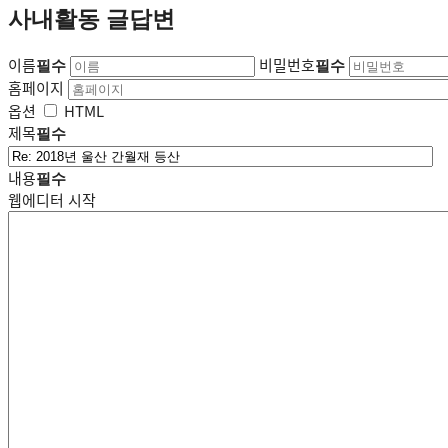
사내활동 글답변
이름
비밀번호
필수
필수
홈페이지
옵션
HTML
제목
필수
내용
필수
웹에디터 시작