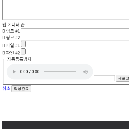
웹 에디터 끝
링크 #1
링크 #2
파일 #1
파일 #2
자동등록방지
새로
취소