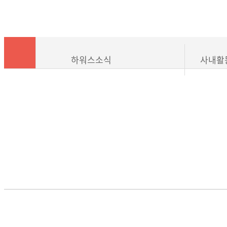
하워스소식
사내활