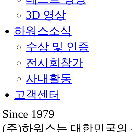
3D 영상
하워스소식
수상 및 인증
전시회참가
사내활동
고객센터
Since 1979
(주)하워스는 대한민국의