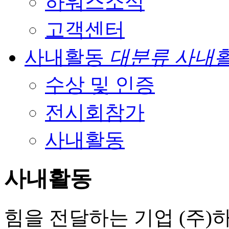
하워스소식
고객센터
사내활동
대분류 사내활
수상 및 인증
전시회참가
사내활동
사내활동
힘을 전달하는 기업 (주)