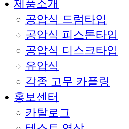
제품소개
공압식 드럼타입
공압식 피스톤타입
공압식 디스크타입
유압식
각종 고무 카플링
홍보센터
카탈로그
테스트 영상