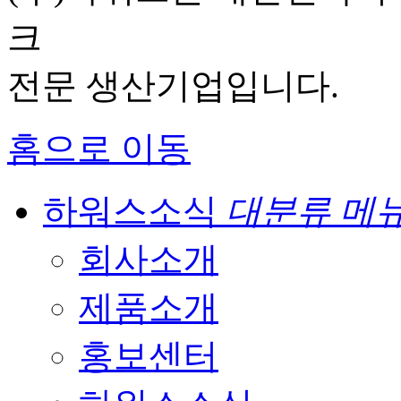
크
전문 생산기업입니다.
홈으로 이동
하워스소식
대분류 메
회사소개
제품소개
홍보센터