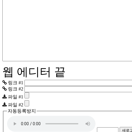
웹 에디터 끝
링크 #1
링크 #2
파일 #1
파일 #2
자동등록방지
새로