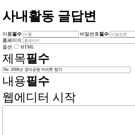
사내활동 글답변
이름
필수
비밀번호
필수
홈페이지
옵션
HTML
제목
필수
내용
필수
웹에디터 시작