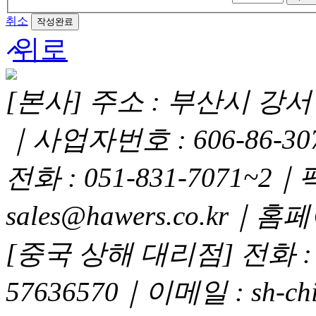
취소
위로
[본사] 주소 : 부산시 강서구
｜사업자번호 : 606-86-3
전화 : 051-831-7071~2｜
sales@hawers.co.kr｜홈페이
[중국 상해 대리점] 전화 : 02
57636570｜이메일 : sh-chi