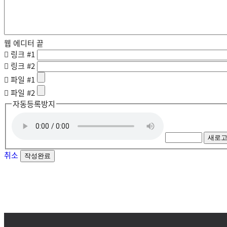
웹 에디터 끝
링크 #1
링크 #2
파일 #1
파일 #2
자동등록방지
새로
취소