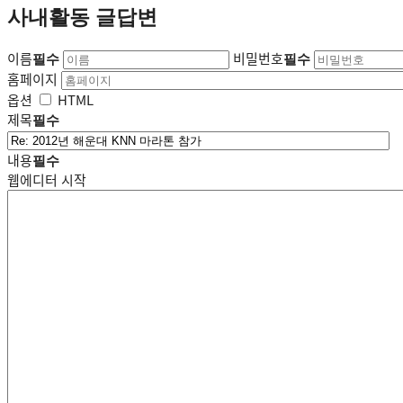
사내활동 글답변
이름
비밀번호
필수
필수
홈페이지
옵션
HTML
제목
필수
내용
필수
웹에디터 시작