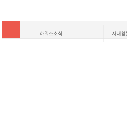
하워스소식
사내활