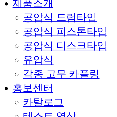
제품소개
공압식 드럼타입
공압식 피스톤타입
공압식 디스크타입
유압식
각종 고무 카플링
홍보센터
카탈로그
테스트 영상