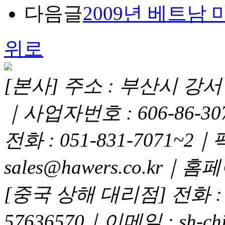
다음글
2009년 베트남
위로
[본사] 주소 : 부산시 강서구
｜사업자번호 : 606-86-3
전화 : 051-831-7071~2｜
sales@hawers.co.kr｜홈페이
[중국 상해 대리점] 전화 : 02
57636570｜이메일 : sh-chi