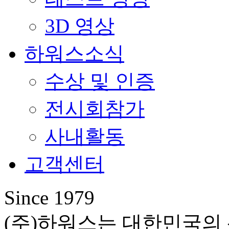
3D 영상
하워스소식
수상 및 인증
전시회참가
사내활동
고객센터
Since 1979
(주)하워스는 대한민국의