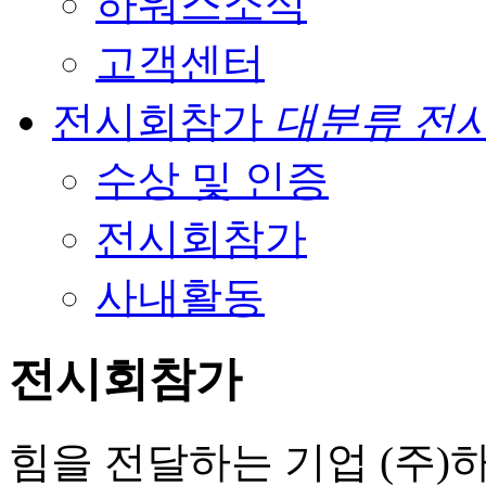
하워스소식
고객센터
전시회참가
대분류 전
수상 및 인증
전시회참가
사내활동
전시회참가
힘을 전달하는 기업 (주)