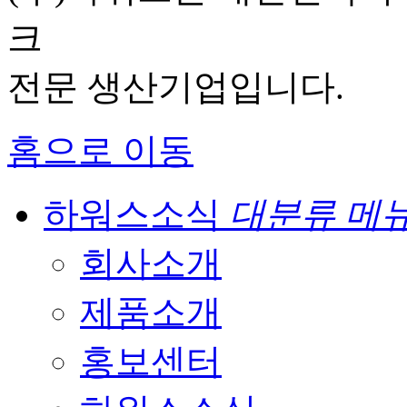
크
전문 생산기업입니다.
홈으로 이동
하워스소식
대분류 메
회사소개
제품소개
홍보센터