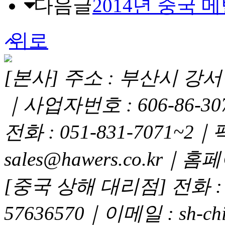
다음글
2014년 중국 
위로
[본사] 주소 : 부산시 강서구
｜사업자번호 : 606-86-3
전화 : 051-831-7071~2｜
sales@hawers.co.kr｜홈페이
[중국 상해 대리점] 전화 : 02
57636570｜이메일 : sh-chi