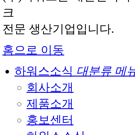
크
전문 생산기업입니다.
홈으로 이동
하워스소식
대분류 메
회사소개
제품소개
홍보센터