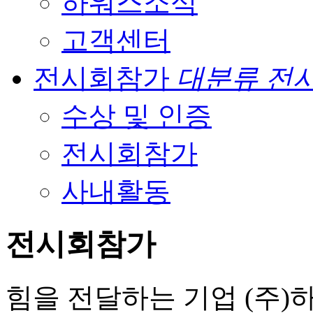
하워스소식
고객센터
전시회참가
대분류 전
수상 및 인증
전시회참가
사내활동
전시회참가
힘을 전달하는 기업 (주)