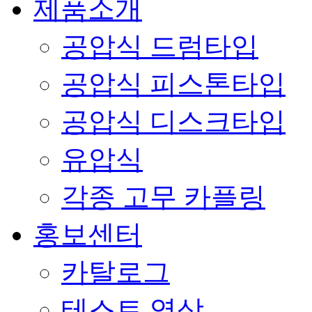
제품소개
공압식 드럼타입
공압식 피스톤타입
공압식 디스크타입
유압식
각종 고무 카플링
홍보센터
카탈로그
테스트 영상