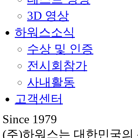
3D 영상
하워스소식
수상 및 인증
전시회참가
사내활동
고객센터
Since 1979
(주)하워스는 대한민국의