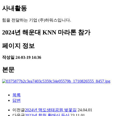
사내활동
힘을 전달하는 기업 (주)하워스입니다.
2024년 해운대 KNN 마라톤 참가
페이지 정보
작성일
24-03-19 14:36
본문
목록
답변
이전글
2024년 맥도생태공원 벚꽃길
24.04.01
다음글
2023년 합천 황매산 등산
23.11.01