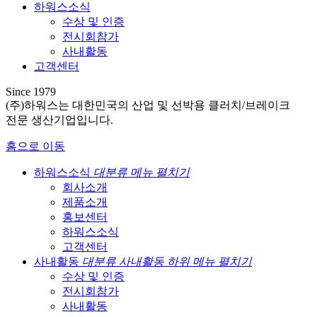
하워스소식
수상 및 인증
전시회참가
사내활동
고객센터
Since 1979
(주)하워스는 대한민국의 산업 및 선박용 클러치/브레이크
전문 생산기업입니다.
홈으로 이동
하워스소식
대분류 메뉴 펼치기
회사소개
제품소개
홍보센터
하워스소식
고객센터
사내활동
대분류 사내활동 하위 메뉴 펼치기
수상 및 인증
전시회참가
사내활동