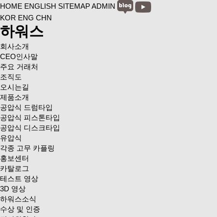
HOME
ENGLISH
SITEMAP
ADMIN
KOR
ENG
CHN
하워스
회사소개
CEO인사말
주요 거래처
조직도
오시는길
제품소개
공압식 드럼타입
공압식 피스톤타입
공압식 디스크타입
유압식
각종 고무 카플링
홍보센터
카탈로그
테스트 영상
3D 영상
하워스소식
수상 및 인증