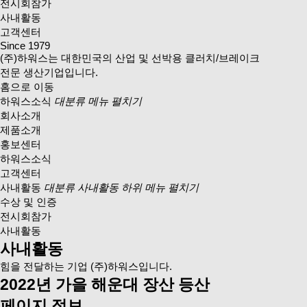
전시회참가
사내활동
고객센터
Since 1979
(주)하워스는 대한민국의 산업 및 선박용 클러치/브레이크
전문 생산기업입니다.
홈으로 이동
하워스소식
대분류 메뉴 펼치기
회사소개
제품소개
홍보센터
하워스소식
고객센터
사내활동
대분류 사내활동 하위 메뉴 펼치기
수상 및 인증
전시회참가
사내활동
사내활동
힘을 전달하는 기업 (주)하워스입니다.
2022년 가을 해운대 장산 등산
페이지 정보