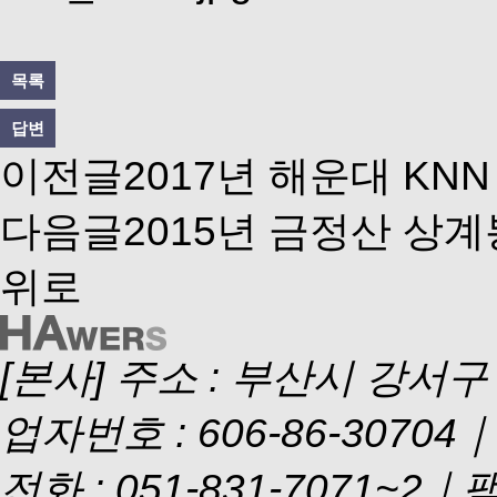
목록
답변
이전글
2017년 해운대 KN
다음글
2015년 금정산 상계
위로
[본사] 주소 : 부산시 강서구
업자번호 : 606-86-3070
전화 : 051-831-7071~2｜