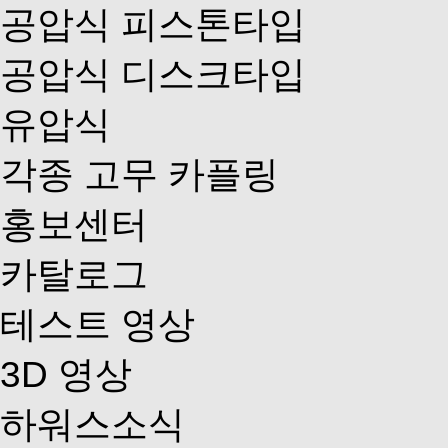
공압식 피스톤타입
공압식 디스크타입
유압식
각종 고무 카플링
홍보센터
카탈로그
테스트 영상
3D 영상
하워스소식