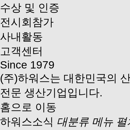
수상 및 인증
전시회참가
사내활동
고객센터
Since 1979
(주)하워스는 대한민국의 
전문 생산기업입니다.
홈으로 이동
하워스소식
대분류 메뉴 펼