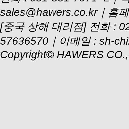
sales@hawers.co.kr｜홈페이
[중국 상해 대리점] 전화 : 021
57636570｜이메일 : sh-chi
Copyright© HAWERS CO.,LTD